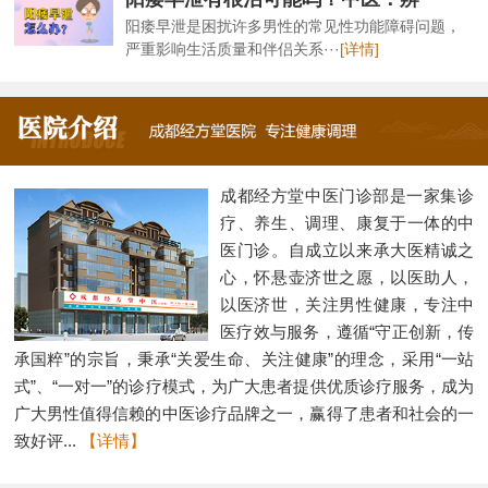
阳痿早泄是困扰许多男性的常见性功能障碍问题，
严重影响生活质量和伴侣关系···
[详情]
成都经方堂中医门诊部是一家集诊
疗、养生、调理、康复于一体的中
医门诊。自成立以来承大医精诚之
心，怀悬壶济世之愿，以医助人，
以医济世，关注男性健康，专注中
医疗效与服务，遵循“守正创新，传
承国粹”的宗旨，秉承“关爱生命、关注健康”的理念，采用“一站
式”、“一对一”的诊疗模式，为广大患者提供优质诊疗服务，成为
广大男性值得信赖的中医诊疗品牌之一，赢得了患者和社会的一
致好评...
【详情】