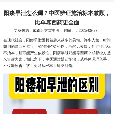
阳痿早泄怎么调？中医辨证施治标本兼顾，
比单靠西药更全面
文章来源：成都经方堂中医
时间：：2025-08-28
在现代社会，阳痿早泄困扰着越来越多的男性。许多人第一时间
想到的是西药治疗，如"伟哥"类药物，虽然见效快，但往往治标
不治本，且可能产生依赖性。阳痿早泄只能靠西药？成都经方堂
来告诉大家，相比之下，中医通过辨证施治，从整体调理入手，
不仅能改善症状，更能从根本上解决问题。