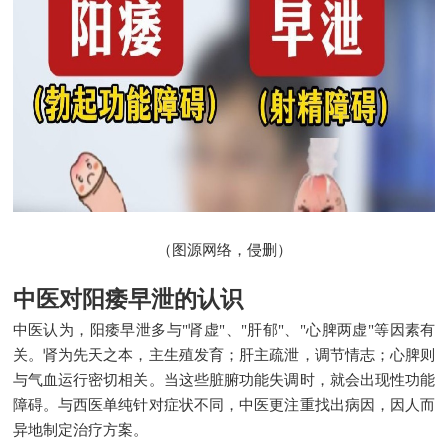
（图源网络，侵删）
中医对阳痿早泄的认识
中医认为，阳痿早泄多与"肾虚"、"肝郁"、"心脾两虚"等因素有
关。肾为先天之本，主生殖发育；肝主疏泄，调节情志；心脾则
与气血运行密切相关。当这些脏腑功能失调时，就会出现性功能
障碍。与西医单纯针对症状不同，中医更注重找出病因，因人而
异地制定治疗方案。