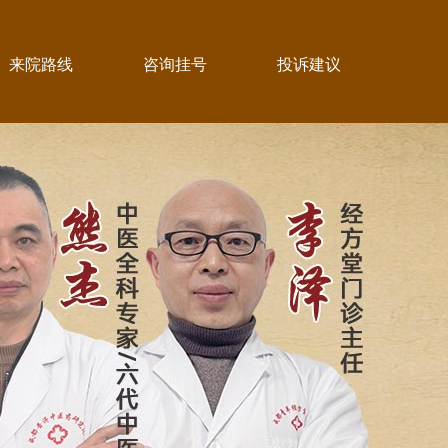
来院路线
咨询挂号
投诉建议