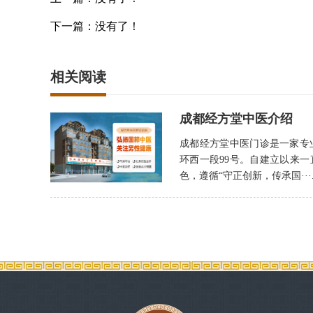
下一篇：没有了！
相关阅读
成都经方堂中医介绍
成都经方堂中医门诊是一家专
环西一段99号。自建立以来
色，遵循“守正创新，传承国···..