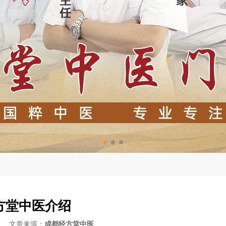
方堂中医介绍
-08 文章来源：
成都经方堂中医