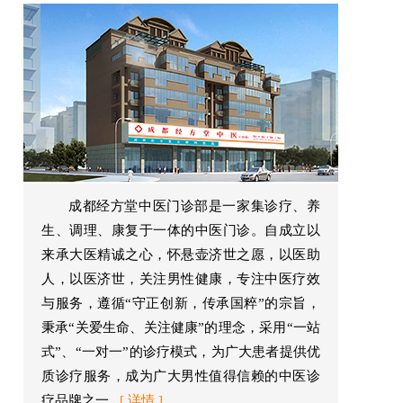
成都经方堂中医门诊部是一家集诊疗、养
生、调理、康复于一体的中医门诊。自成立以
来承大医精诚之心，怀悬壶济世之愿，以医助
人，以医济世，关注男性健康，专注中医疗效
与服务，遵循“守正创新，传承国粹”的宗旨，
秉承“关爱生命、关注健康”的理念，采用“一站
式”、“一对一”的诊疗模式，为广大患者提供优
质诊疗服务，成为广大男性值得信赖的中医诊
疗品牌之一...
[ 详情 ]