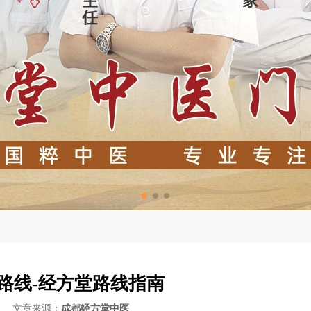
路线-经方堂路线指南
-13 文章来源：
成都经方堂中医