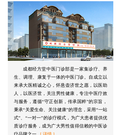
成都经方堂中医门诊部是一家集诊疗、养
生、调理、康复于一体的中医门诊。自成立以
来承大医精诚之心，怀悬壶济世之愿，以医助
人，以医济世，关注男性健康，专注中医疗效
与服务，遵循“守正创新，传承国粹”的宗旨，
秉承“关爱生命、关注健康”的理念，采用“一站
式”、“一对一”的诊疗模式，为广大患者提供优
质诊疗服务，成为广大男性值得信赖的中医诊
疗品牌之一...
[ 详情 ]