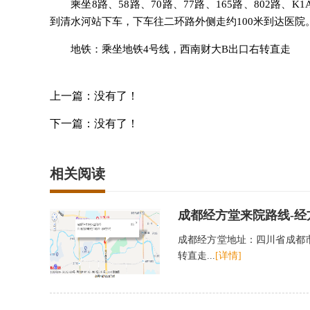
乘坐8路、58路、70路、77路、165路、802路
到清水河站下车，下车往二环路外侧走约100米到达医院
地铁：乘坐地铁4号线，西南财大B出口右转直走
上一篇：没有了！
下一篇：没有了！
相关阅读
成都经方堂来院路线-经
成都经方堂地址：四川省成都市
转直走...
[详情]