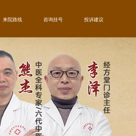
来院路线
咨询挂号
投诉建议