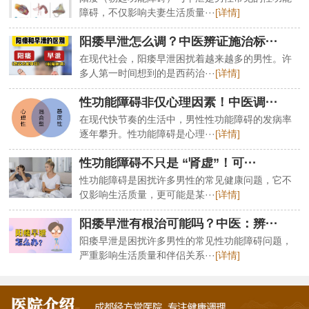
障碍，不仅影响夫妻生活质量···
[详情]
阳痿早泄怎么调？中医辨证施治标···
在现代社会，阳痿早泄困扰着越来越多的男性。许
多人第一时间想到的是西药治···
[详情]
性功能障碍非仅心理因素！中医调···
在现代快节奏的生活中，男性性功能障碍的发病率
逐年攀升。性功能障碍是心理···
[详情]
性功能障碍不只是 “肾虚”！可···
性功能障碍是困扰许多男性的常见健康问题，它不
仅影响生活质量，更可能是某···
[详情]
阳痿早泄有根治可能吗？中医：辨···
阳痿早泄是困扰许多男性的常见性功能障碍问题，
严重影响生活质量和伴侣关系···
[详情]