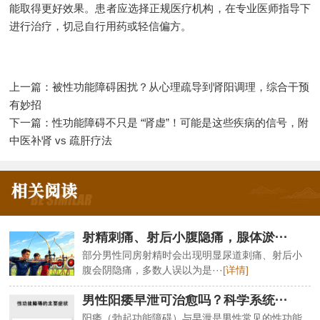
能取得更好效果。患者应选择正规医疗机构，在专业医师指导下
进行治疗，切忌自行用药或轻信偏方。
上一篇：
被性功能障碍困扰？从心理疏导到肾阳调理，综合干预
有妙招
下一篇：
性功能障碍不只是 “肾虚”！可能是这些疾病的信号，附
中医补肾 vs 疏肝疗法
射精刺痛、射后小腹隐痛，腺体淤···
部分男性同房射精时会出现明显尿道刺痛、射后小
腹会阴隐痛，多数人误以为是···
[详情]
男性阳痿早泄可治愈吗？科学系统···
阳痿（勃起功能障碍）与早泄是男性常见的性功能