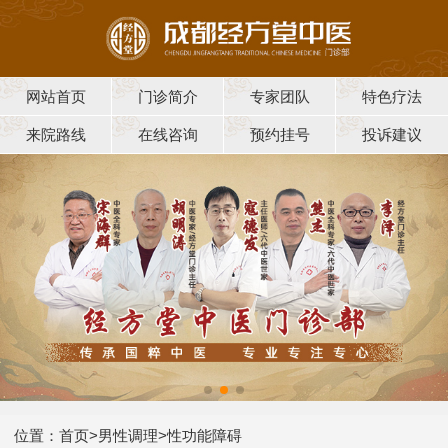
网站首页
门诊简介
专家团队
特色疗法
来院路线
在线咨询
预约挂号
投诉建议
位置：
首页
>
男性调理
>
性功能障碍