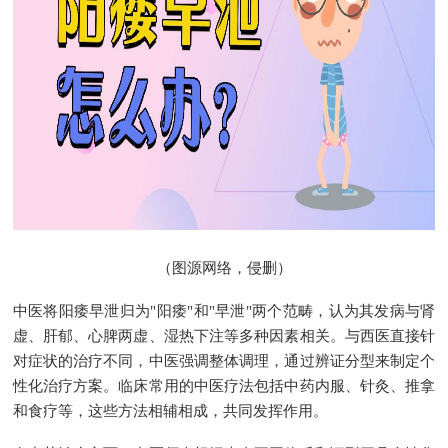
（图源网络，侵删）
中医将阳痿早泄归为"阳痿"和"早泄"两个范畴，认为其发病与肾
虚、肝郁、心脾两虚、湿热下注等多种因素相关。与西医直接针
对症状的治疗不同，中医强调整体调理，通过辨证分型来制定个
性化治疗方案。临床常用的中医疗法包括中药内服、针灸、推拿
和食疗等，这些方法相辅相成，共同发挥作用。