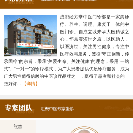
成都经方堂中医门诊部是一家集诊
疗、养生、调理、康复于一体的中
医门诊。自成立以来承大医精诚之
心，怀悬壶济世之愿，以医助人，
以医济世，关注男性健康，专注中
医疗效与服务，遵循“守正创新，传
承国粹”的宗旨，秉承“关爱生命、关注健康”的理念，采用“一站
式”、“一对一”的诊疗模式，为广大患者提供优质诊疗服务，成为
广大男性值得信赖的中医诊疗品牌之一，赢得了患者和社会的一
致好评...
【详情】
熊杰