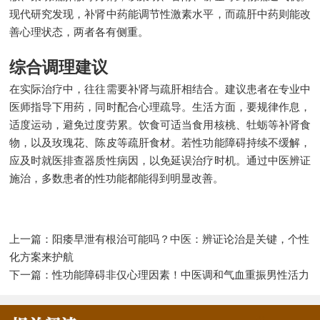
现代研究发现，补肾中药能调节性激素水平，而疏肝中药则能改
善心理状态，两者各有侧重。
综合调理建议
在实际治疗中，往往需要补肾与疏肝相结合。建议患者在专业中
医师指导下用药，同时配合心理疏导。生活方面，要规律作息，
适度运动，避免过度劳累。饮食可适当食用核桃、牡蛎等补肾食
物，以及玫瑰花、陈皮等疏肝食材。若性功能障碍持续不缓解，
应及时就医排查器质性病因，以免延误治疗时机。通过中医辨证
施治，多数患者的性功能都能得到明显改善。
上一篇：
阳痿早泄有根治可能吗？中医：辨证论治是关键，个性
化方案来护航
下一篇：
性功能障碍非仅心理因素！中医调和气血重振男性活力