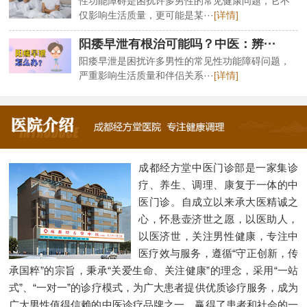
性功能障碍是困扰许多男性的常见健康问题，它不
仅影响生活质量，更可能是某···
[详情]
阳痿早泄有根治可能吗？中医：辨···
阳痿早泄是困扰许多男性的常见性功能障碍问题，
严重影响生活质量和伴侣关系···
[详情]
成都经方堂中医门诊部是一家集诊
疗、养生、调理、康复于一体的中
医门诊。自成立以来承大医精诚之
心，怀悬壶济世之愿，以医助人，
以医济世，关注男性健康，专注中
医疗效与服务，遵循“守正创新，传
承国粹”的宗旨，秉承“关爱生命、关注健康”的理念，采用“一站
式”、“一对一”的诊疗模式，为广大患者提供优质诊疗服务，成为
广大男性值得信赖的中医诊疗品牌之一，赢得了患者和社会的一