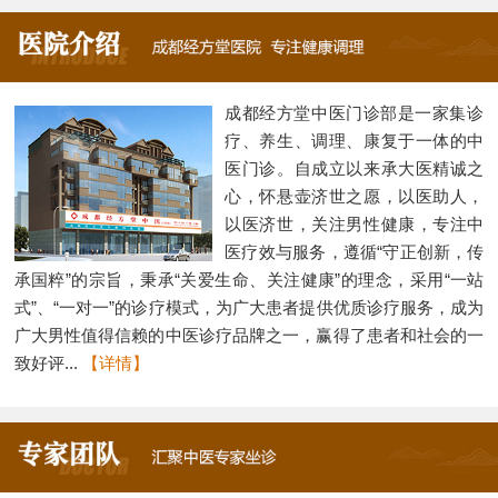
成都经方堂中医门诊部是一家集诊
疗、养生、调理、康复于一体的中
医门诊。自成立以来承大医精诚之
心，怀悬壶济世之愿，以医助人，
以医济世，关注男性健康，专注中
医疗效与服务，遵循“守正创新，传
承国粹”的宗旨，秉承“关爱生命、关注健康”的理念，采用“一站
式”、“一对一”的诊疗模式，为广大患者提供优质诊疗服务，成为
广大男性值得信赖的中医诊疗品牌之一，赢得了患者和社会的一
致好评...
【详情】