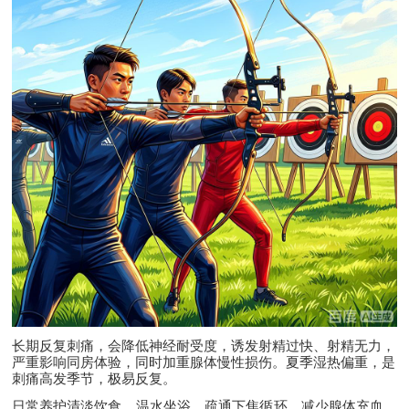
长期反复刺痛，会降低神经耐受度，诱发射精过快、射精无力，
严重影响同房体验，同时加重腺体慢性损伤。夏季湿热偏重，是
刺痛高发季节，极易反复。
日常养护清淡饮食、温水坐浴、疏通下焦循环，减少腺体充血。