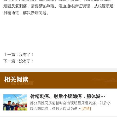
顽固反复刺痛，需要清热利湿、活血通络辨证调理，从根源疏通
射精通道，解决淤堵问题。
上一篇：没有了！
下一篇：没有了！
射精刺痛、射后小腹隐痛，腺体淤···
部分男性同房射精时会出现明显尿道刺痛、射后小
腹会阴隐痛，多数人误以为是···
[详情]