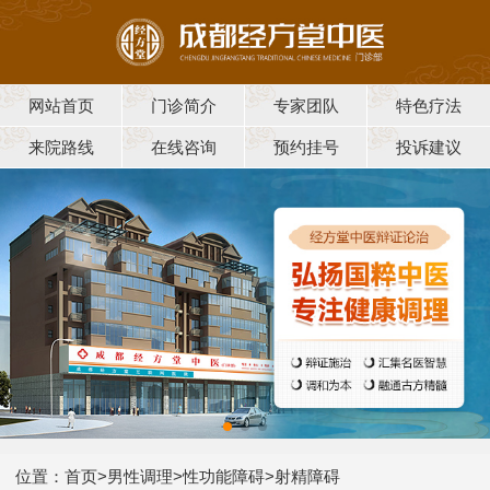
网站首页
门诊简介
专家团队
特色疗法
来院路线
在线咨询
预约挂号
投诉建议
位置：
首页
>
男性调理
>
性功能障碍
>
射精障碍