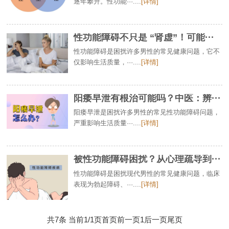
逐年攀升。性功能···....
[详情]
性功能障碍不只是 “肾虚”！可能···
性功能障碍是困扰许多男性的常见健康问题，它不
仅影响生活质量，···....
[详情]
阳痿早泄有根治可能吗？中医：辨···
阳痿早泄是困扰许多男性的常见性功能障碍问题，
严重影响生活质量···....
[详情]
被性功能障碍困扰？从心理疏导到···
性功能障碍是困扰现代男性的常见健康问题，临床
表现为勃起障碍、···....
[详情]
共7条 当前1/1页
首页
前一页
1
后一页
尾页