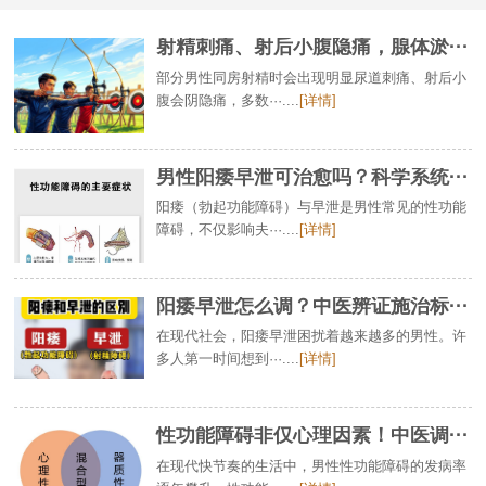
射精刺痛、射后小腹隐痛，腺体淤···
部分男性同房射精时会出现明显尿道刺痛、射后小
腹会阴隐痛，多数···....
[详情]
男性阳痿早泄可治愈吗？科学系统···
阳痿（勃起功能障碍）与早泄是男性常见的性功能
障碍，不仅影响夫···....
[详情]
阳痿早泄怎么调？中医辨证施治标···
在现代社会，阳痿早泄困扰着越来越多的男性。许
多人第一时间想到···....
[详情]
性功能障碍非仅心理因素！中医调···
在现代快节奏的生活中，男性性功能障碍的发病率