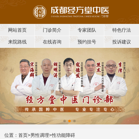
网站首页
门诊简介
专家团队
特色疗法
来院路线
在线咨询
预约挂号
投诉建议
位置：
首页
>
男性调理
>
性功能障碍