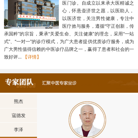
医门诊。自成立以来承大医精诚之
心，怀悬壶济世之愿，以医助人，
以医济世，关注男性健康，专注中
医疗效与服务，遵循“守正创新，传
承国粹”的宗旨，秉承“关爱生命、关注健康”的理念，采用“一站
式”、“一对一”的诊疗模式，为广大患者提供优质诊疗服务，成为
广大男性值得信赖的中医诊疗品牌之一，赢得了患者和社会的一
致好评...
【详情】
熊杰
寇德发
李泽