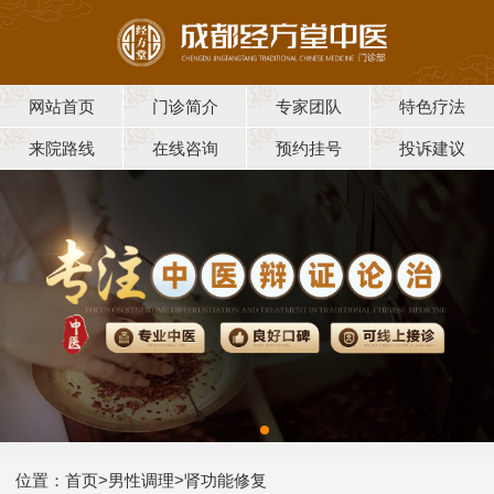
网站首页
门诊简介
专家团队
特色疗法
来院路线
在线咨询
预约挂号
投诉建议
位置：
首页
>
男性调理
>
肾功能修复