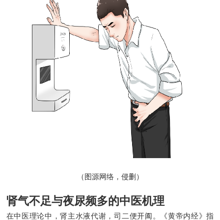
（图源网络，侵删）
肾气不足与夜尿频多的中医机理
在中医理论中，肾主水液代谢，司二便开阖。《黄帝内经》指