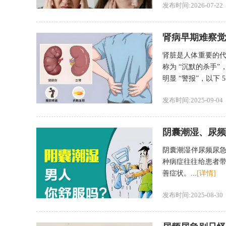
发布时间:2026-07-22
肾病早期难察觉？
肾脏是人体重要的
称为 “沉默的杀手
明显 “警报”，以下 
发布时间:2025-09-04
阴囊潮湿、尿频
阴囊潮湿伴尿频尿急
种病症往往给患者
善症状。...
[详情]
发布时间:2025-08-30