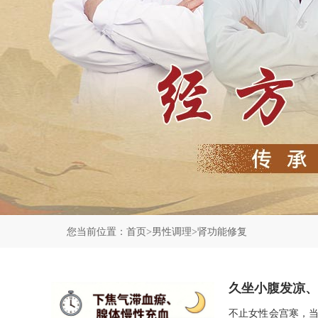
您当前位置：
首页
>
男性调理
>
肾功能修复
久坐小腹发凉、
不止女性会宫寒，当