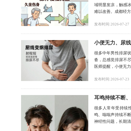
域明显发凉，触感
难以改善。成都经方堂
发布时间:2026-07-27
小便无力、尿线
很多中年男性排尿
沓，总感觉排尿不
医师提醒，小便无力、
发布时间:2026-07-23
耳鸣持续不断、
很多人常年受持续
鸣、嗡嗡声持续不
神经性问题，长期清火