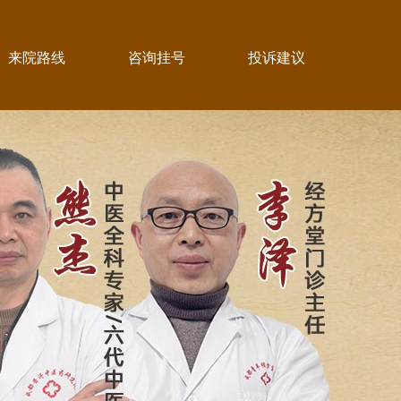
来院路线
咨询挂号
投诉建议