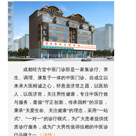
成都经方堂中医门诊部是一家集诊疗、养
生、调理、康复于一体的中医门诊。自成立以
来承大医精诚之心，怀悬壶济世之愿，以医助
人，以医济世，关注男性健康，专注中医疗效
与服务，遵循“守正创新，传承国粹”的宗旨，
秉承“关爱生命、关注健康”的理念，采用“一站
式”、“一对一”的诊疗模式，为广大患者提供优
质诊疗服务，成为广大男性值得信赖的中医诊
疗品牌之一...
[ 详情 ]