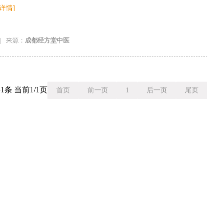
[详情]
|
来源：
成都经方堂中医
1条 当前1/1页
首页
前一页
1
后一页
尾页