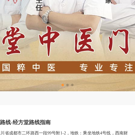
路线-经方堂路线指南
川省成都市二环路西一段99号附1-2，地铁：乘坐地铁4号线，西南财