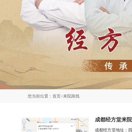
您当前位置：
首页
>
来院路线
成都经方堂来院
成都经方堂地址：四