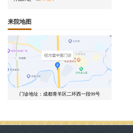
来院地图
门诊地址：成都青羊区二环西一段99号