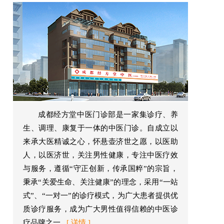
成都经方堂中医门诊部是一家集诊疗、养
生、调理、康复于一体的中医门诊。自成立以
来承大医精诚之心，怀悬壶济世之愿，以医助
人，以医济世，关注男性健康，专注中医疗效
与服务，遵循“守正创新，传承国粹”的宗旨，
秉承“关爱生命、关注健康”的理念，采用“一站
式”、“一对一”的诊疗模式，为广大患者提供优
质诊疗服务，成为广大男性值得信赖的中医诊
疗品牌之一...
[ 详情 ]