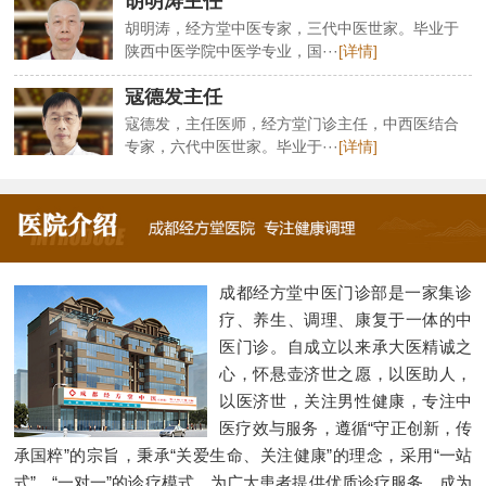
胡明涛主任
胡明涛，经方堂中医专家，三代中医世家。毕业于
陕西中医学院中医学专业，国···
[详情]
寇德发主任
寇德发，主任医师，经方堂门诊主任，中西医结合
专家，六代中医世家。毕业于···
[详情]
成都经方堂中医门诊部是一家集诊
疗、养生、调理、康复于一体的中
医门诊。自成立以来承大医精诚之
心，怀悬壶济世之愿，以医助人，
以医济世，关注男性健康，专注中
医疗效与服务，遵循“守正创新，传
承国粹”的宗旨，秉承“关爱生命、关注健康”的理念，采用“一站
式”、“一对一”的诊疗模式，为广大患者提供优质诊疗服务，成为