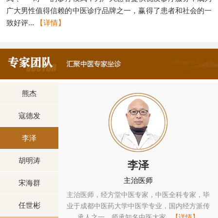
广大男性值得信赖的中医诊疗品牌之一，赢得了患者和社会的一
致好评...
【详情】
熊杰
寇德发
李泽
胡明涛
李泽
主治医师
宋海群
中西医结合专家，
主治医师，经方堂中医专家，中医全科专家，毕
任世彬
医药大学中西医结
业于成都中医药大学中医学专业，国内经方派传
】
承人之一，师承知名中医大家...
【详情】