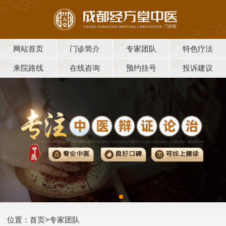
网站首页
门诊简介
专家团队
特色疗法
来院路线
在线咨询
预约挂号
投诉建议
位置：
首页
>
专家团队