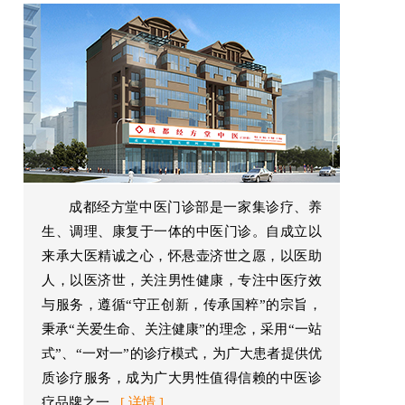
成都经方堂中医门诊部是一家集诊疗、养
生、调理、康复于一体的中医门诊。自成立以
来承大医精诚之心，怀悬壶济世之愿，以医助
人，以医济世，关注男性健康，专注中医疗效
与服务，遵循“守正创新，传承国粹”的宗旨，
秉承“关爱生命、关注健康”的理念，采用“一站
式”、“一对一”的诊疗模式，为广大患者提供优
质诊疗服务，成为广大男性值得信赖的中医诊
疗品牌之一...
[ 详情 ]