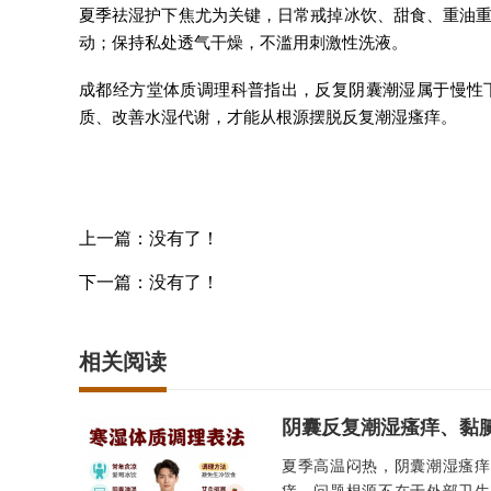
夏季祛湿护下焦尤为关键，日常戒掉冰饮、甜食、重油
动；保持私处透气干燥，不滥用刺激性洗液。
成都经方堂体质调理科普指出，反复阴囊潮湿属于慢性
质、改善水湿代谢，才能从根源摆脱反复潮湿瘙痒。
上一篇：没有了！
下一篇：没有了！
相关阅读
阴囊反复潮湿瘙痒、黏腻
夏季高温闷热，阴囊潮湿瘙痒