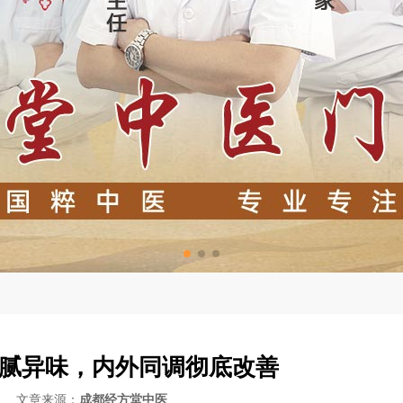
腻异味，内外同调彻底改善
-05 文章来源：
成都经方堂中医