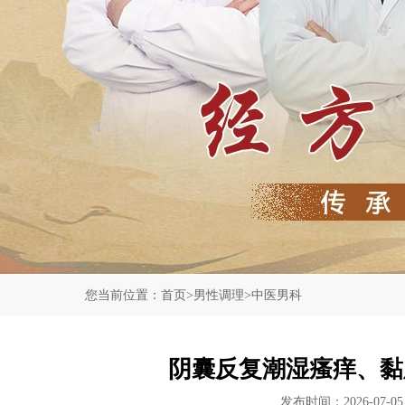
您当前位置：
首页
>
男性调理
>
中医男科
阴囊反复潮湿瘙痒、黏
发布时间：2026-07