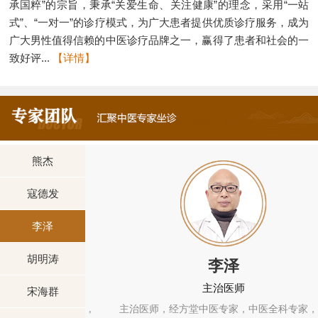
承国粹”的宗旨，秉承“关爱生命、关注健康”的理念，采用“一站
式”、“一对一”的诊疗模式，为广大患者提供优质诊疗服务，成为
广大男性值得信赖的中医诊疗品牌之一，赢得了患者和社会的一
致好评...
【详情】
熊杰
寇德发
李泽
胡明涛
李泽
主治医师
宋海群
中西医结合专家，
主治医师，经方堂中医专家，中医全科专家，毕