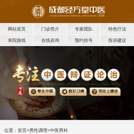
网站首页
门诊简介
专家团队
特色疗法
来院路线
在线咨询
预约挂号
投诉建议
位置：
首页
>
男性调理
>
中医男科