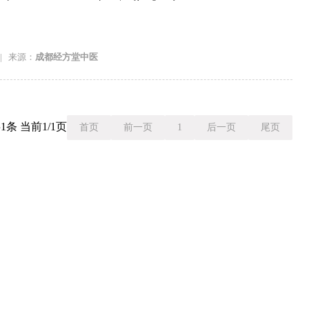
|
来源：
成都经方堂中医
1条 当前1/1页
首页
前一页
1
后一页
尾页