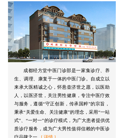
成都经方堂中医门诊部是一家集诊疗、养
生、调理、康复于一体的中医门诊。自成立以
来承大医精诚之心，怀悬壶济世之愿，以医助
人，以医济世，关注男性健康，专注中医疗效
与服务，遵循“守正创新，传承国粹”的宗旨，
秉承“关爱生命、关注健康”的理念，采用“一站
式”、“一对一”的诊疗模式，为广大患者提供优
质诊疗服务，成为广大男性值得信赖的中医诊
疗品牌之一...
[ 详情 ]