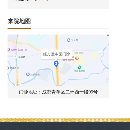
来院地图
门诊地址：成都青羊区二环西一段99号