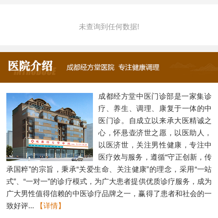
未查询到任何数据!
成都经方堂中医门诊部是一家集诊
疗、养生、调理、康复于一体的中
医门诊。自成立以来承大医精诚之
心，怀悬壶济世之愿，以医助人，
以医济世，关注男性健康，专注中
医疗效与服务，遵循“守正创新，传
承国粹”的宗旨，秉承“关爱生命、关注健康”的理念，采用“一站
式”、“一对一”的诊疗模式，为广大患者提供优质诊疗服务，成为
广大男性值得信赖的中医诊疗品牌之一，赢得了患者和社会的一
致好评...
【详情】